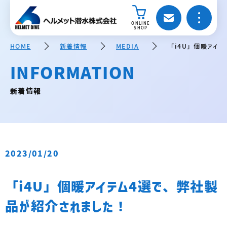
ONLINE
SHOP
HOME
新着情報
MEDIA
「i4U」個暖アイテ
INFORMATION
新着情報
2023/01/20
「i4U」個暖アイテム4選で、弊社製
品が紹介されました！