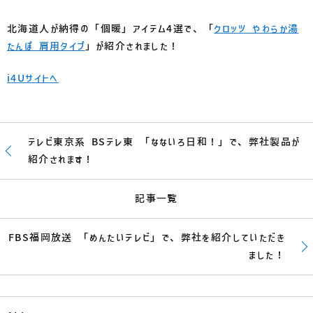
北海道人が納得の「個暖」アイテム4選で、「
クロッツ やわらか湯
たんぽ 肩用タイプ
」が紹介されました！
i4Uサイトへ
テレビ東京系 BSテレ東 「なないろ日和！」で、弊社製品が
紹介されます！
記事一覧
FBS福岡放送 「めんたいテレビ」で、弊社を紹介していただき
ました！